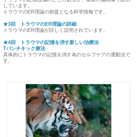
しています。
トラウマのER理論の前提となる科学情報です。
★3回 トラウマのER理論の詳細
トラウマのER理論が詳しく説明されています。
★4回 トラウマの記憶を消す新しい治療法
Tパンチキック療法
具体的にトラウマの記憶を消す為のセルフケアの運動法で
す。