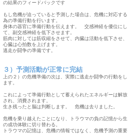
の結果のフィードバックです
もし危機が迫っていると予測した場合は、危機に対応する
為の準備行動を行います。
身体の器官に準備行動を伝えます。 交感神経を優位にし
て、副交感神経を低下させます。
筋肉に対しては筋収縮をさせて、内臓は活動を低下させ、
心臓は心拍数を上げます。
逃走か闘争の準備です。
３）予測活動が正常に完結
上の２）の危機準備の次は、実際に逃走か闘争の行動をし
ます。
これによって準備行動として蓄えられたエネルギーは解放
され、消費されます。
生き残ったと脳は判断します。 危機は去りました。
危機を乗り越えたことになり、トラウマの負の記憶から生
の成功体験に切り替わる。
トラウマの記憶は、危機の情報ではなく、危機予測の重要