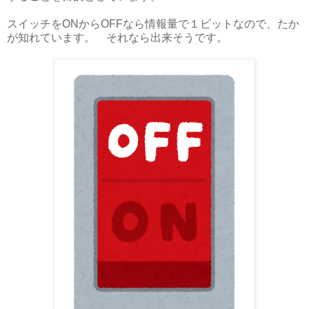
スイッチをONからOFFなら情報量で１ビットなので、たか
が知れています。 それなら出来そうです。