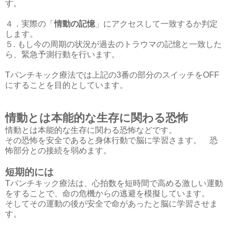
す。
４．実際の「
情動の記憶
」にアクセスして一致するか判定
します。
５. もし今の周期の状況が過去のトラウマの記憶と一致した
ら、緊急予測行動を行います。
Tパンチキック療法では上記の3番の部分のスイッチをOFF
にすることを目的としています。
情動とは本能的な生存に関わる恐怖
情動とは本能的な生存に関わる恐怖などです。
その恐怖を安全であると身体行動で脳に学習さます。 恐
怖部分との接続を弱めます。
短期的には
Tパンチキック療法は、心拍数を短時間で高める激しい運動
をすることで、命の危機からの逃避を模擬しています。
そしてその運動の後が安全で命があったと脳に学習させま
す。