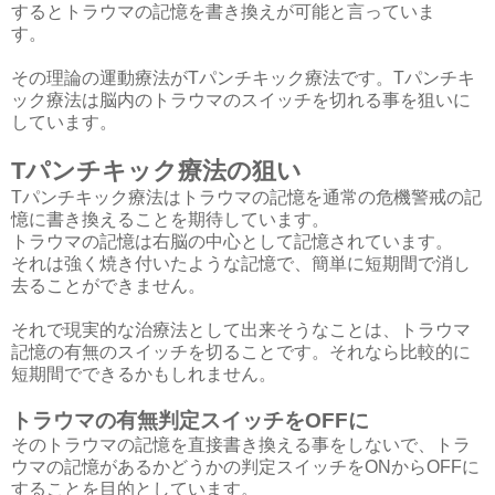
するとトラウマの記憶を書き換えが可能と言っていま
す。
その理論の運動療法がTパンチキック療法です。Tパンチキ
ック療法は脳内のトラウマのスイッチを切れる事を狙いに
しています。
Tパンチキック療法の狙い
Tパンチキック療法はトラウマの記憶を通常の危機警戒の記
憶に書き換えることを期待しています。
トラウマの記憶は右脳の中心として記憶されています。
それは強く焼き付いたような記憶で、簡単に短期間で消し
去ることができません。
それで現実的な治療法として出来そうなことは、トラウマ
記憶の有無のスイッチを切ることです。それなら比較的に
短期間でできるかもしれません。
トラウマの有無判定スイッチをOFFに
そのトラウマの記憶を直接書き換える事をしないで、トラ
ウマの記憶があるかどうかの判定スイッチをONからOFFに
することを目的としています。