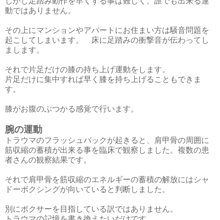
しかし足踏み動作を早くする事は難しく、誰でも出来る運
動ではありません。
その上にマンションやアパートにお住まい方は騒音問題を
起こしてしまいます。 床に足踏みの衝撃音が伝わってし
まします。
それで片足だけの膝の持ち上げ運動をします。
片足だけに集中すれば早く膝を持ち上げることもできま
す。
膝がお腹のぶつかる感覚で行います。
腕の運動
トラウマのフラッシュバックが起きると、肩甲骨の周囲に
筋収縮の蓄積が出来る事を臨床で観察しました。複数の患
者さんの観察結果です。
それで肩甲骨を筋収縮のエネルギーの蓄積の解放にはシャ
ドーボクシングが向いていると判断しました。
別にボクサーを目指している訳ではありません。
トラウマの記憶を書き換えたいだけです。