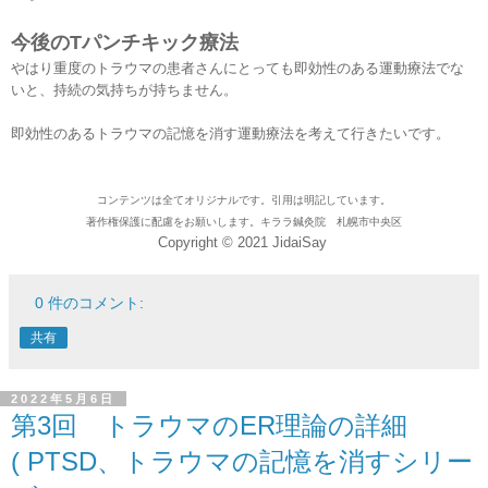
今後のTパンチキック療法
やはり重度のトラウマの患者さんにとっても即効性のある運動療法でな
いと、持続の気持ちが持ちません。
即効性のあるトラウマの記憶を消す運動療法を考えて行きたいです。
コンテンツは全てオリジナルです。引用は明記しています。
著作権保護に配慮をお願いします。キララ鍼灸院 札幌市中央区
Copyright © 2021 JidaiSay
0 件のコメント:
共有
2022年5月6日
第3回 トラウマのER理論の詳細
( PTSD、トラウマの記憶を消すシリー