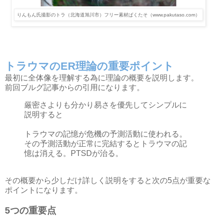
りんもん氏撮影のトラ（北海道旭川市）
フリー素材ぱくたそ（www.pakutaso.com）
トラウマのER理論
の重要ポイント
最初に全体像を理解する為に理論の概要を説明します。
前回ブルグ記事からの引用になります。
厳密さよりも分かり易さを優先してシンプルに
説明すると
トラウマの記憶が危機の予測活動に使われる。
その予測活動が正常に完結するとトラウマの記
憶は消える。PTSDが治る。
その概要から少しだけ詳しく説明をすると次の5点が重要な
ポイントになります。
5つの重要点