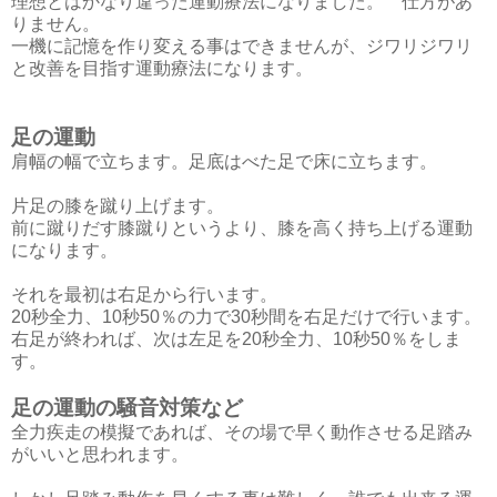
理想とはかなり違った運動療法になりました。 仕方があ
りません。
一機に記憶を作り変える事はできませんが、ジワリジワリ
と改善を目指す運動療法になります。
足の運動
肩幅の幅で立ちます。足底はべた足で床に立ちます。
片足の膝を蹴り上げます。
前に蹴りだす膝蹴りというより、膝を高く持ち上げる運動
になります。
それを最初は右足から行います。
20秒全力、10秒50％の力で30秒間を右足だけで行います。
右足が終われば、次は左足を20秒全力、10秒50％をしま
す。
足の運動の騒音対策など
全力疾走の模擬であれば、その場で早く動作させる足踏み
がいいと思われます。