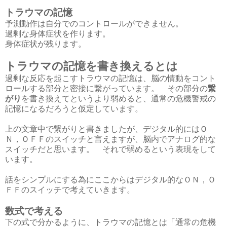
トラウマの記憶
予測動作は自分でのコントロールができません。
過剰な身体症状を作ります。
身体症状が残ります。
トラウマの記憶を書き換えるとは
過剰な反応を起こすトラウマの記憶は、脳の情動をコント
ロールする部分と密接に繋がっています。 その部分の
繋
がり
を書き換えてというより弱めると、通常の危機警戒の
記憶になるだろうと仮定しています。
上の文章中で繋がりと書きましたが、デジタル的にはＯ
Ｎ，ＯＦＦのスイッチと言えますが、脳内でアナログ的な
スイッチだと思います。 それで弱めるという表現をして
います。
話をシンプルにする為にここからはデジタル的なＯＮ，Ｏ
ＦＦのスイッチで考えていきます。
数式で考える
下の式で分かるように、トラウマの記憶とは「通常の危機