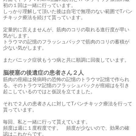
初の１回は一緒に行っています。
しっかり理解して頂いた後は自宅で無理のない範囲でTパン
チキック療法を続けて貰っています。
定量的に言えませんが、筋肉のコリの取れる進行度が早い
気がします。
トラウマの記憶のフラッシュバックで筋肉のコリの蓄積が
少ない気がします。
またパニック症状もうつ病と共に順調に回復しています。
脳梗塞の後遺症の患者さん２人
筋肉の痙縮は発病時の恐怖の記憶のトラウマ記憶で作られ
る。そのトラウマ記憶のフラッシュバックが痙縮はを引き
起こしているのではと仮説を立てました。
それで２人の患者さんに対してTパンチキック療法を行って
貰っています。
毎回、私と一緒に行って貰えています。
頻度は週に１度程度です。 頻度が少ないので、効果の確
認はこれからです。