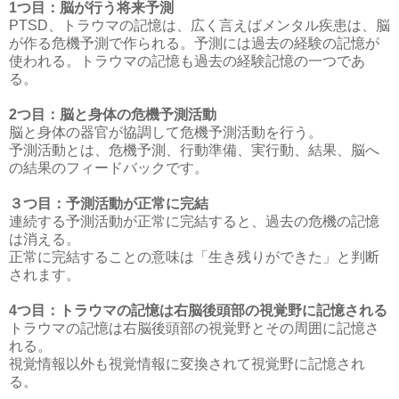
1つ目：脳が行う将来予測
PTSD、トラウマの記憶は、広く言えばメンタル疾患は、脳
が作る危機予測で作られる。予測には過去の経験の記憶が
使われる。トラウマの記憶も過去の経験記憶の一つであ
る。
2つ目：脳と身体の危機予測活動
脳と身体の器官が協調して危機予測活動を行う。
予測活動とは、危機予測、行動準備、実行動、結果、脳へ
の結果のフィードバックです。
３つ目：予測活動が正常に完結
連続する予測活動が正常に完結すると、過去の危機の記憶
は消える。
正常に完結することの意味は「生き残りができた」と判断
されます。
4つ目：トラウマの記憶は右脳後頭部の視覚野に記憶される
トラウマの記憶は右脳後頭部の視覚野とその周囲に記憶さ
れる。
視覚情報以外も視覚情報に変換されて視覚野に記憶され
る。