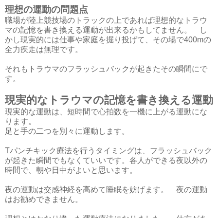
理想の運動の問題点
職場が陸上競技場のトラックの上であれば理想的なトラウ
マの記憶を書き換える運動が出来るかもしてません。 し
かし現実的には仕事や家庭を掘り投げて、その場で400mの
全力疾走は無理です。
それもトラウマのフラッシュバックが起きたその瞬間にで
す。
現実的なトラウマの記憶を書き換える運動
現実的な運動は、短時間で心拍数を一機に上がる運動にな
ります。
足と手の二つを別々に運動します。
Tパンチキック療法を行うタイミングは、フラッシュバック
が起きた瞬間でもなくていいです。各人ができる夜以外の
時間で、朝や日中がよいと思います。
夜の運動は交感神経を高めて睡眠を妨げます。 夜の運動
はお勧めできません。