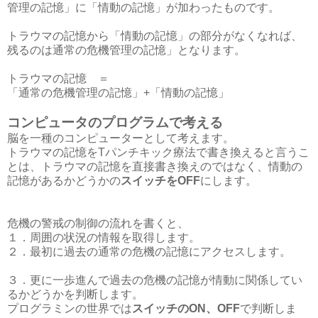
管理の記憶」に「情動の記憶」が加わったものです。
トラウマの記憶から「情動の記憶」の部分がなくなれば、
残るのは通常の危機管理の記憶」となります。
トラウマの記憶 ＝
「通常の危機管理の記憶」+「情動の記憶」
コンピュータのプログラムで考える
脳を一種のコンピューターとして考えます。
トラウマの記憶をTパンチキック療法で書き換えると言うこ
とは、トラウマの記憶を直接書き換えのではなく、情動の
記憶があるかどうかの
スイッチをOFF
にします。
危機の警戒の制御の流れを書くと、
１．周囲の状況の情報を取得します。
２．最初に過去の通常の危機の記憶にアクセスします。
３．更に一歩進んで過去の危機の記憶が情動に関係してい
るかどうかを判断します。
プログラミンの世界では
スイッチのON、OFF
で判断しま