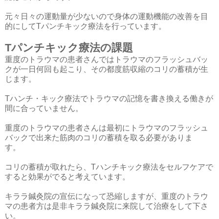
元々日々の運動量が少ないので身体の運動機能の改善を目
的にしてTパンチキック療法を行っています。
Tパンチキック療法の課題
重度のトラウマの患者さんではトラウマのフラッシュバッ
クが一日何回も起こり、その都度筋収縮のコリの蓄積が生
じます。
Tハンチ・キック療法でトラウマの記憶を書き換える働きが
間に合っていません。
重度のトラウマの患者さんは最初にトラウマのフラッシュ
バックで出来た筋肉のコリの蓄積を取る必要がありま
す。
コリの蓄積が取れたら、Tハンチキック療法をセルフケアで
すると効果がでると考えています。
キララ鍼灸院の宣伝になって恐縮しますが、重度のトラウ
マの患者方は是非キララ鍼灸院に来院して治療をして下さ
い。