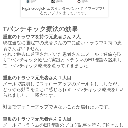
Fig.2 GooglePlayのインターバル・タイマーアプリ
右のアプリを使っています。
Tパンチキック療法の効果
重度のトラウマを持つ元患者さん２人
現在当院に通院中の患者さんの中に酷いトラウマを持つ患
者さんはいません。
それで過去に通院されていた患者さんにメールで連絡を取
りTパンチキック療法の実践とトラウマのER理論を説明し
てTパンチキック療法を遣って頂きました。
重度のトラウマ元患者さん１人目
メールで説明してフォローアップのメールもしましたが、
どうやら効果を直ちに感じられず
Tパンチキック療法を止め
られました。 残念です。
対面でフォローアップできないことが焦れたいです。
重度のトラウマ元患者さん２人目
メールでトラウムのER理論のブログ記事を読んで頂きまし