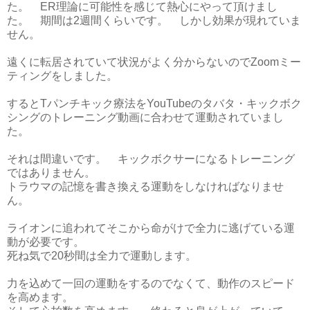
た。 ER理論に可能性を感じて熱心にやって頂けまし
た。 期間は2週間くらいです。 しかし効果が現れていま
せん。
遠くに転居されていて状況がよく分からないのでZoomミー
ティングをしました。
するとTパンチキック療法をYouTubeのタバタ・キックボク
シングのトレーニング動画に合わせて運動されていまし
た。
それは間違いです。 キックボクサーになるトレーニング
ではありません。
トラウマの記憶を書き換える運動をしなければなりませ
ん。
ライオンに追われてそこから命がけで全力に逃げている運
動が必要です。
死ね気で20秒間は全力で運動します。
力を込めて一回の運動をするのでなくて、動作のスピード
を高めます。