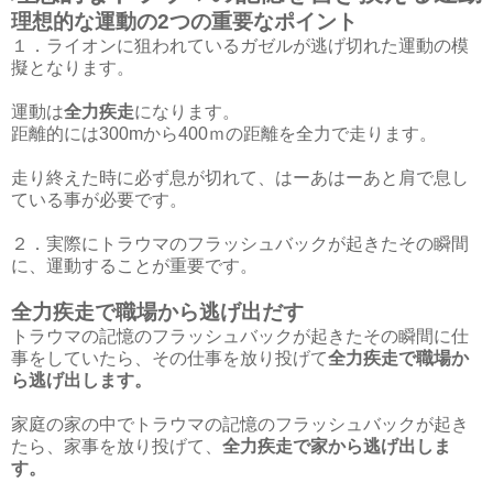
理想的な運動の2つの重要なポイント
１．ライオンに狙われているガゼルが逃げ切れた運動の模
擬となります。
運動は
全力疾走
になります。
距離的には300mから400ｍの距離を全力で走ります。
走り終えた時に必ず息が切れて、はーあはーあと肩で息し
ている事が必要です。
２．実際にトラウマのフラッシュバックが起きたその瞬間
に、運動することが重要です。
全力疾走で職場から逃げ出だす
トラウマの記憶のフラッシュバックが起きたその瞬間に仕
事をしていたら、その仕事を放り投げて
全力疾走で職場か
ら逃げ出します。
家庭の家の中でトラウマの記憶のフラッシュバックが起き
たら、家事を放り投げて、
全力疾走で家から逃げ出しま
す。