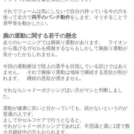
それでフォームは気にしないで自分の持っている今の力を
使って全力で
両手のパンチ動作
をします。そうすることで
肩甲骨を動かしたい。
腕の運動に関する若干の懸念
走りのレーニングでは腕振り運動があります。 ライオン
から逃げるガゼルを模擬するならもしかして腕振り運動が
良かったかもしれません。
今回の運動療法で陸上の選手を目指している訳けではあり
ません。 それで腕振り運動は地味で継続する意欲が削が
れます。 継続の意欲が湧きません。
それならシャドーボクシングぽい方がマシと判断しまし
た。
運動が健康に良いと分かっていても、続かないというのが
普通の人です。
ましてやセルフケアで行うとなると。
それがシャドーボクシングであれば、不思議と週に1度で数
カ月継続中の方もおられます。