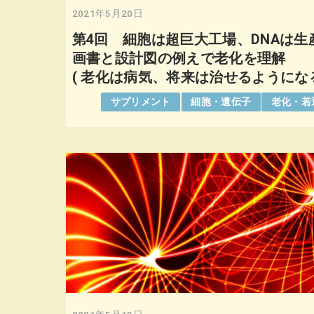
2021年5月20日
第4回 細胞は超巨大工場、DNAは生
画書と設計図の例えで老化を理解
( 老化は病気、将来は治せるようになる
サプリメント
細胞・遺伝子
老化・若