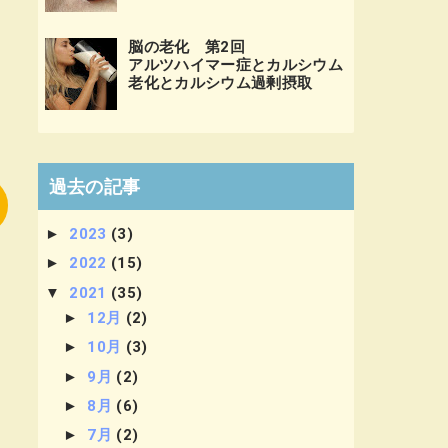
脳の老化 第2回
アルツハイマー症とカルシウム
老化とカルシウム過剰摂取
過去の記事
►
2023
(3)
►
2022
(15)
▼
2021
(35)
►
12月
(2)
►
10月
(3)
►
9月
(2)
►
8月
(6)
►
7月
(2)