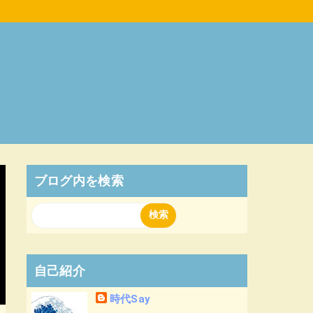
ブログ内を検索
自己紹介
時代Say