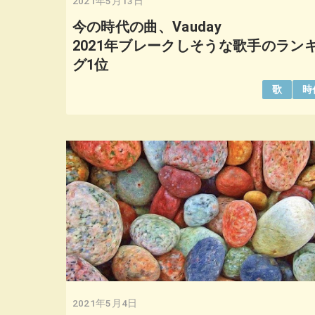
2021年5月13日
今の時代の曲、Vauday
2021年ブレークしそうな歌手のラン
グ1位
歌
時
2021年5月4日