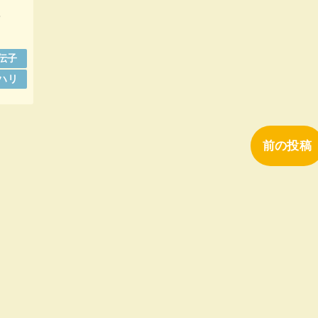
る
伝子
ハリ
前の投稿