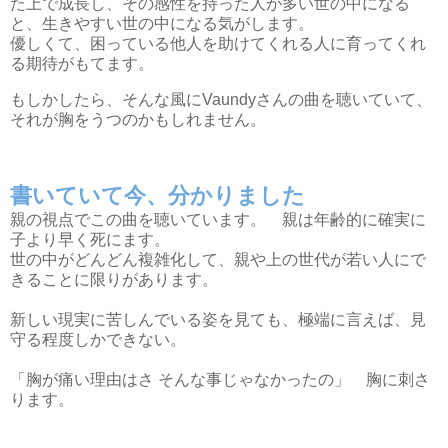
た上で成長し、その感性を持った人が多い世の中になる
と、生きやすい世の中になる気がします。
優しくて、困っている他人を助けてくれる人に育ってくれ
る期待がもてます。
もしかしたら、そんな風にVaundyさんの曲を聴いていて、
それが胸をうつのかもしれません。
書いていて今、分かりました
親の視点でこの曲を聴いています。 親は年齢的に確実に
子より早く死にます。
世の中がどんどん複雑化して、親や上の世代が若い人にで
きることに限りがあります。
新しい現実に苦しんでいる姿を見ても、極端に言えば、見
守る程度しかできない。
「胸が痛い理由はさ そんな事じゃなかったの」 胸に刺さ
ります。