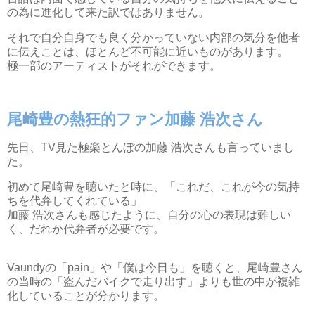
の為に進化して来た訳ではありません。
それで自分自身でも良く分かっていない内部の気分を他者
に伝えことは、ほとんど不可能に近いものがあります。
極一部のアーティストがそれができます。
尾崎豊の熱狂的ファン加藤 浩次さん
先日、TV見た極楽とんぼの加藤 浩次さんも言っていまし
た。
初めて尾崎豊を聴いたと時に、「これだ、これが今の気持
ちを代弁してくれている」
加藤 浩次さんも感じたように、自分の心の表現は難しい
く、だれか代弁者が必要です。
Vaundyの「pain」や「僕は今日も」を聴くと、尾崎豊さん
の当時の「盗んだバイクで走り出す」よりも世の中が複雑
化していることが分かります。