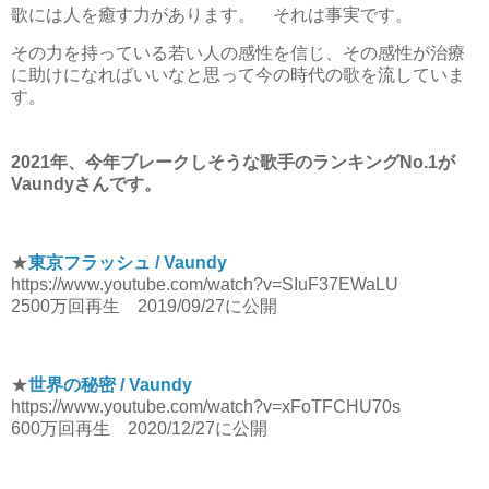
歌には人を癒す力があります。 それは事実です。
その力を持っている若い人の感性を信じ、その感性が治療
に助けになればいいなと思って今の時代の歌を流していま
す。
2021年、今年ブレークしそうな歌手のランキングNo.1が
Vaundyさんです。
★
東京フラッシュ / Vaundy
https://www.youtube.com/watch?v=SIuF37EWaLU
2500万回再生 2019/09/27に公開
★
世界の秘密 / Vaundy
https://www.youtube.com/watch?v=xFoTFCHU70s
600万回再生 2020/12/27に公開