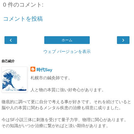
0 件のコメント:
コメントを投稿
‹
›
ホーム
ウェブ バージョンを表示
自己紹介
時代Say
札幌市の鍼灸師です。
人と物の本質に強い好奇心があります。
徹底的に調べて更に自分で考える事が好きです。それを続けていると
脳や人の本質に関わるメンタル疾患の治療も得意に成りました。
今はSF小説三体に刺激を受けて量子力学、物理に関心があります。
その知識がいつか治療に繋がればと淡い期待があります。