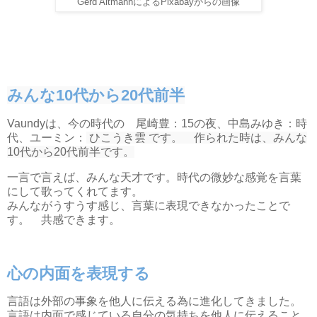
Gerd AltmannによるPixabayからの画像
みんな10代から20代前半
Vaundyは、今の時代の 尾崎豊：15の夜、中島みゆき：時
代、ユーミン：
ひこうき雲 です。 作られた時は、みんな
10代から20代前半です。
一言で言えば、みんな天才です。時代の微妙な感覚を言葉
にして歌ってくれてます。
みんながうすうす感じ、言葉に表現できなかったことで
す。 共感できます。
心の内面を表現する
言語は外部の事象を他人に伝える為に進化してきました。
言語は内面で感じている自分の気持ちを他人に伝えること