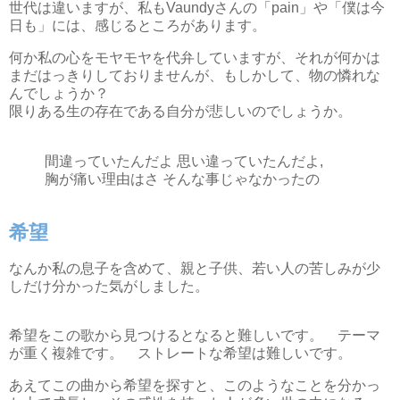
世代は違いますが、私もVaundyさんの「pain」や「僕は今
日も」には、感じるところがあります。
何か私の心をモヤモヤを代弁していますが、それが何かは
まだはっきりしておりませんが、もしかして、物の憐れな
んでしょうか？
限りある生の存在である自分が悲しいのでしょうか。
間違っていたんだよ 思い違っていたんだよ,
胸が痛い理由はさ そんな事じゃなかったの
希望
なんか私の息子を含めて、親と子供、若い人の苦しみが少
しだけ分かった気がしました。
希望をこの歌から見つけるとなると難しいです。 テーマ
が重く複雑です。 ストレートな希望は難しいです。
あえてこの曲から希望を探すと、このようなことを分かっ