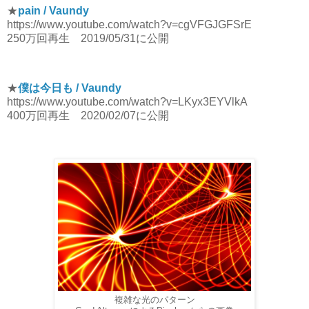
★
pain / Vaundy
https://www.youtube.com/watch?v=cgVFGJGFSrE
250万回再生 2019/05/31に公開
★
僕は今日も / Vaundy
https://www.youtube.com/watch?v=LKyx3EYVlkA
400万回再生 2020/02/07に公開
複雑な光のパターン