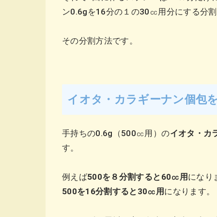
ン0.6gを16分の１の30㏄用分にする
その分割方法です。
イオタ・カラギーナン個包を
手持ちの0.6g（500㏄用）の
イオタ・カ
す。
例えば
500を８分割すると60㏄用
になり
500を16分割すると30㏄用
になります。