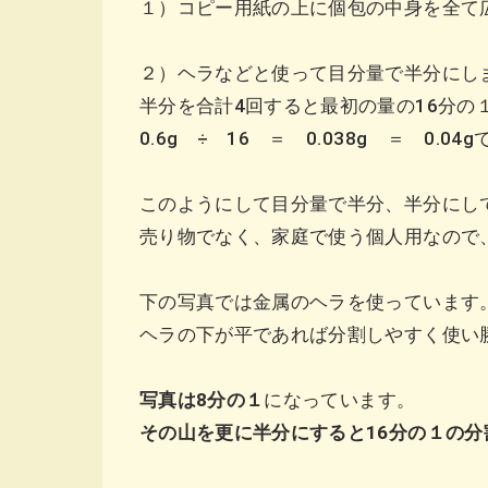
１）コピー用紙の上に個包の中身を全て
２）ヘラなどと使って目分量で半分にし
半分を合計4回すると最初の量の16分
0.6g ÷ 16 ＝ 0.038g ＝ 0.04
このようにして目分量で半分、半分に
売り物でなく、家庭で使う個人用なので
下の写真では金属のヘラを使っています
ヘラの下が平であれば分割しやすく使い
写真は8分の１
になっています。
その山を更に半分にすると16分の１の分