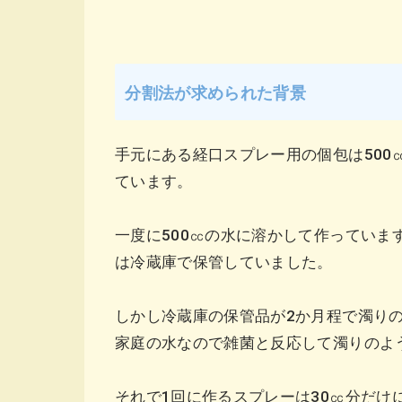
分割法が求められた背景
手元にある経口スプレー用の個包は500㏄
ています。
一度に500㏄の水に溶かして作っていま
は冷蔵庫で保管していました。
しかし冷蔵庫の保管品が2か月程で濁り
家庭の水なので雑菌と反応して濁りのよ
それで1回に作るスプレーは30㏄分だけ