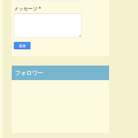
メッセージ
*
フォロワー