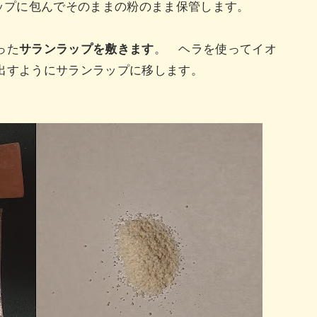
ップに包んでそのままの粉のまま保管します。
った
サランラップを敷きます
。 ヘラを使ってイオ
出すようにサランラップに移します。