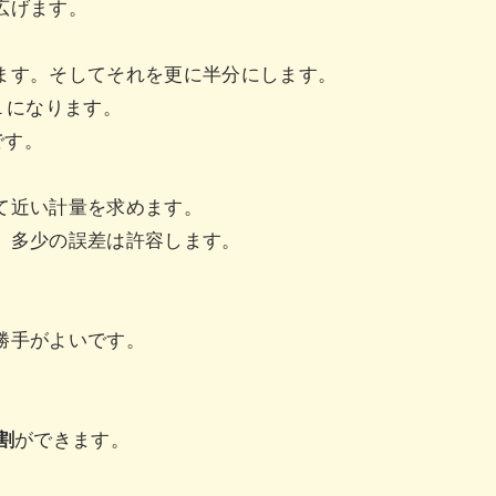
広げます。
ます。そしてそれを更に半分にします。
の１になります。
gです。
して近い計量を求めます。
、多少の誤差は許容します。
。
勝手がよいです。
割
ができます。