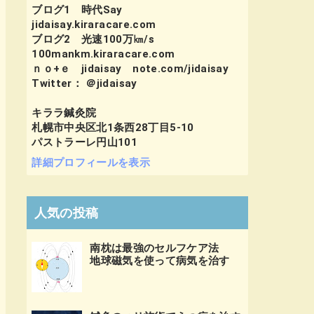
ブログ1 時代Say
jidaisay.kiraracare.com
ブログ2 光速100万㎞/s
100mankm.kiraracare.com
ｎｏ+ｅ jidaisay note.com/jidaisay
Twitter： ＠jidaisay
キララ鍼灸院
札幌市中央区北1条西28丁目5-10
パストラーレ円山101
詳細プロフィールを表示
人気の投稿
南枕は最強のセルフケア法
地球磁気を使って病気を治す