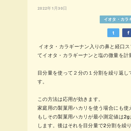
2022年1月30日
イオタ・カラ
t
f
イオタ・カラギーナン入りの鼻と経口ス
てイオタ・カラギーナンと塩の微量を
目分量を使って２分の１分割を繰り返し
す。
この方法は応用が効きます。
家庭用の製菓用ハカリを使う場合にも使
もしその製菓用ハカリが最小測定値は2
します。後はそれを目分量で2分割を繰