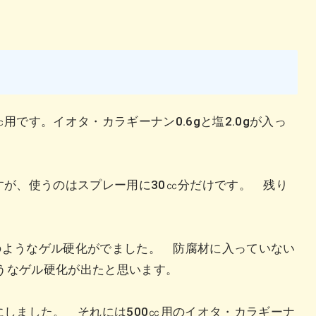
用です。イオタ・カラギーナン0.6gと塩2.0gが入っ
すが、使うのはスプレー用に30㏄分だけです。 残り
のようなゲル硬化がでました。 防腐材に入っていない
うなゲル硬化が出たと思います。
にしました。 それには500㏄用のイオタ・カラギーナ