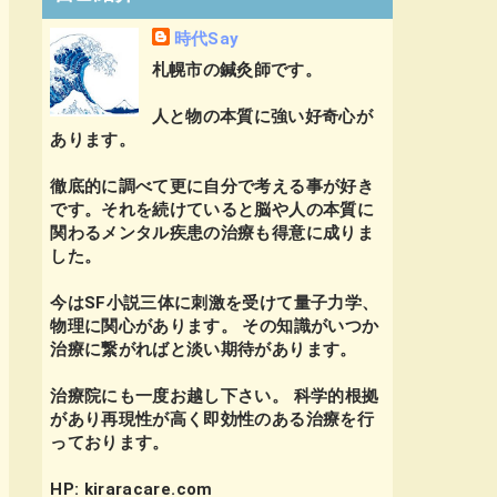
時代Say
札幌市の鍼灸師です。
人と物の本質に強い好奇心が
あります。
徹底的に調べて更に自分で考える事が好き
です。それを続けていると脳や人の本質に
関わるメンタル疾患の治療も得意に成りま
した。
今はSF小説三体に刺激を受けて量子力学、
物理に関心があります。 その知識がいつか
治療に繋がればと淡い期待があります。
治療院にも一度お越し下さい。 科学的根拠
があり再現性が高く即効性のある治療を行
っております。
HP: kiraracare.com