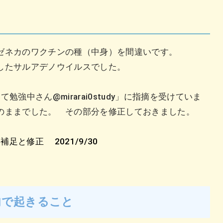
ゼネカのワクチンの種（中身）を間違いです。
したサルアデノウイルスでした。
て勉強中さん@mirarai0study」に指摘を受けていま
のままでした。 その部分を修正しておきました。
に
補足と修正
2021/9/30
内で起きること