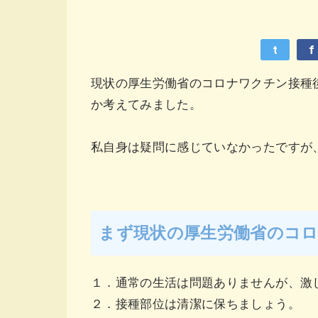
t
f
現状の厚生労働省のコロナワクチン接種
か
考えてみました。
私自身は疑問に感じていなかったです
まず現状の厚生労働省のコ
１．通常の生活は問題ありませんが、激
２．接種部位は清潔に保ちましょう。