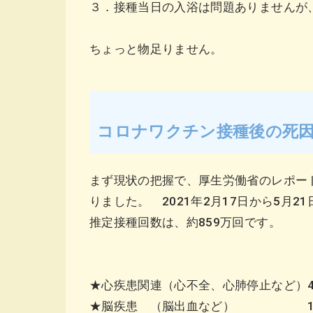
３．接種当日の入浴は問題ありませんが
ちょっと物足りません。
コロナワクチン接種後の死因を
まず現状の把握で、厚生労働省のレポー
りました。 2021年2月17日から5月
推定接種回数は、約859万回です。
★心疾患関連（心不全、心肺停止など）40例
★脳疾患 （脳出血など） 1