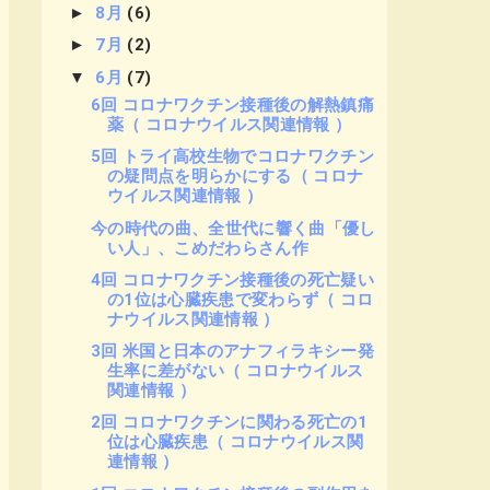
►
8月
(6)
►
7月
(2)
▼
6月
(7)
6回 コロナワクチン接種後の解熱鎮痛
薬（ コロナウイルス関連情報 ）
5回 トライ高校生物でコロナワクチン
の疑問点を明らかにする（ コロナ
ウイルス関連情報 ）
今の時代の曲、全世代に響く曲「優し
い人」、こめだわらさん作
4回 コロナワクチン接種後の死亡疑い
の1位は心臓疾患で変わらず（ コロ
ナウイルス関連情報 ）
3回 米国と日本のアナフィラキシー発
生率に差がない（ コロナウイルス
関連情報 ）
2回 コロナワクチンに関わる死亡の1
位は心臓疾患（ コロナウイルス関
連情報 ）