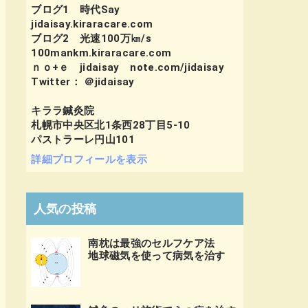
ブログ1 時代Say
jidaisay.kiraracare.com
ブログ2 光速100万㎞/s
100mankm.kiraracare.com
ｎｏ+ｅ jidaisay note.com/jidaisay
Twitter： ＠jidaisay
キララ鍼灸院
札幌市中央区北1条西28丁目5-10
パストラーレ円山101
詳細プロフィールを表示
人気の投稿
南枕は最強のセルフケア法
地球磁気を使って病気を治す