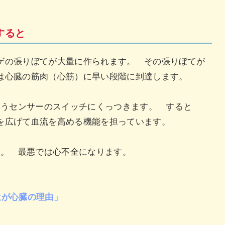
すると
ゲの張りぼてが大量に作られます。 その張りぼてが
ては心臓の筋肉（心筋）に早い段階に到達します。
いうセンサーのスイッチにくっつきます。 すると
血管を広げて血流を高める機能を担っています。
す。 最悪では心不全になります。
位が心臓の理由」