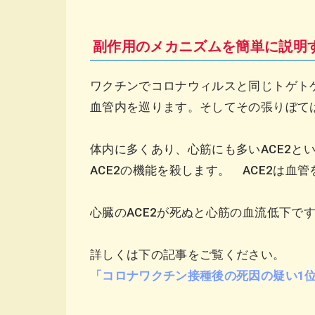
副作用のメカニズムを簡単に説明
ワクチンでコロナウィルスと同じトゲト
血管内を巡ります。そしてその張りぼ
体内に多くあり、心筋にも多いACE2と
ACE2の機能を殺します。 ACE2は
心臓のACE2が死ぬと心筋の血流低下で
詳しくは下の記事をご覧ください。
「コロナワクチン接種後の死因の疑い1