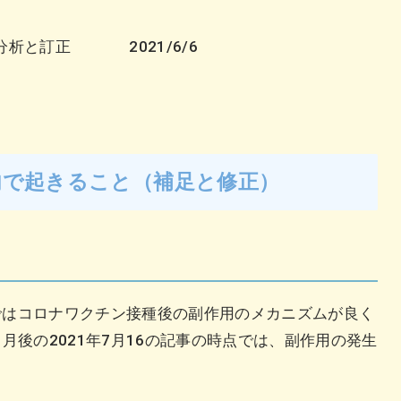
分析と訂正 2021/6/6
内で起きること（補足と修正）
点ではコロナワクチン接種後の副作用のメカニズムが良く
月後の2021年7月16の記事の時点では、副作用の発生