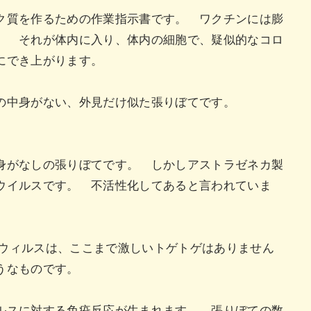
ク質を作るための作業指示書です。 ワクチンには膨
。 それが体内に入り、体内の細胞で、疑似的なコロ
量にでき上がります。
の中身がない、外見だけ似た張りぼてです。
。
身がなしの張りぼてです。 しかしアストラゼネカ製
ウイルスです。 不活性化してあると言われていま
。
ロナウィルスは、ここまで激しいトゲトゲはありません
ようなものです。
ルスに対する免疫反応が生まれます。 張りぼての数