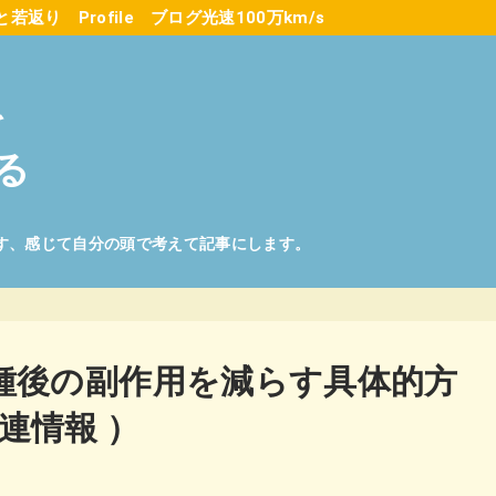
と若返り
Profile
ブログ光速100万km/s
を
る
す、感じて自分の頭で考えて記事にします。
接種後の副作用を減らす具体的方
連情報 ）