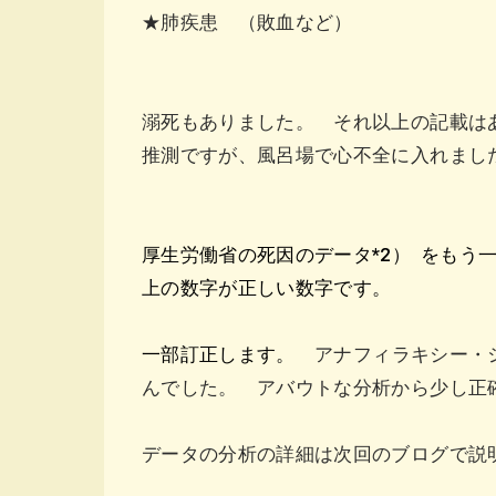
★肺疾患 （敗血など） 9例
溺死もありました。 それ以上の記載
推測ですが、風呂場で心不全に入れまし
厚生労働省の死因のデータ*2）
をもう
上の数字が正しい数字です。
一部訂正します。
アナフィラキシー・
んでした。 アバウトな分析から少し
データの分析の詳細は次回のブログで説