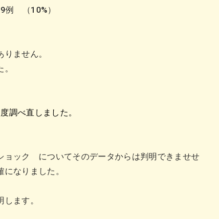
 （10%）
はありません。
た。
一度調べ直しました。
ショック についてそのデータからは判明できませせ
正確になりました。
明します。