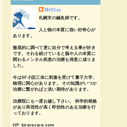
時代Say
札幌市の鍼灸師です。
人と物の本質に強い好奇心が
あります。
徹底的に調べて更に自分で考える事が好き
です。それを続けていると脳や人の本質に
関わるメンタル疾患の治療も得意に成りま
した。
今はSF小説三体に刺激を受けて量子力学、
物理に関心があります。 その知識がいつか
治療に繋がればと淡い期待があります。
治療院にも一度お越し下さい。 科学的根拠
があり再現性が高く即効性のある治療を行
っております。
HP: kiraracare.com